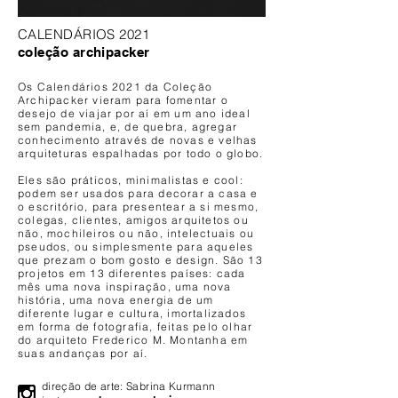
CALENDÁRIOS 2021
coleção archipacker
Os Calendários 2021 da Coleção
Archipacker vieram para fomentar o
desejo de viajar por aí em um ano ideal
sem pandemia, e, de quebra, agregar
conhecimento através de novas e velhas
arquiteturas espalhadas por todo o globo.
Eles são práticos, minimalistas e cool:
podem ser usados para decorar a casa e
o escritório, para presentear a si mesmo,
colegas, clientes, amigos arquitetos ou
não, mochileiros ou não, intelectuais ou
pseudos, ou simplesmente para aqueles
que prezam o bom gosto e design. São 13
projetos em 13 diferentes países: cada
mês uma nova inspiração, uma nova
história, uma nova energia de um
diferente lugar e cultura, imortalizados
em forma de fotografia, feitas pelo olhar
do arquiteto Frederico M. Montanha em
suas andanças por aí.
direção de arte: Sabrina Kurmann